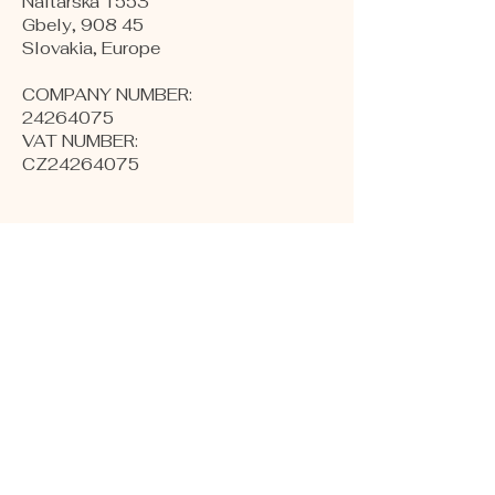
Naftárska 1553
Gbely, 908 45
Slovakia, Europe
COMPANY NUMBER:
24264075
VAT NUMBER:
CZ24264075