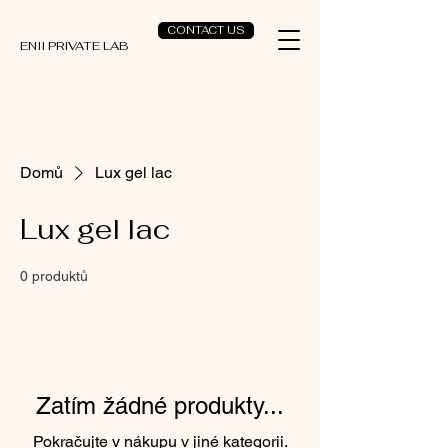
CONTACT US
ENII PRIVATE LAB
Domů
Lux gel lac
Lux gel lac
0 produktů
Zatím žádné produkty...
Pokračujte v nákupu v jiné kategorii.