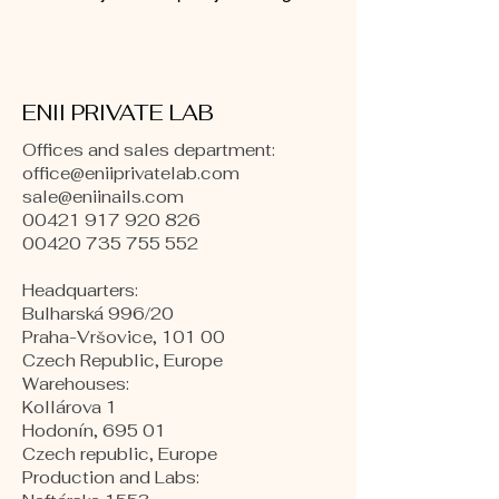
ENII PRIVATE LAB
Offices and sales department:
office@eniiprivatelab.com
sale@eniinails.com
00421 917 920 826
00420 735 755 552
Headquarters:
Bulharská 996/20
Praha-Vršovice, 101 00
Czech Republic, Europe
​Warehouses:
Kollárova 1
Hodonín, 695 01
Czech republic, Europe
Production and Labs: